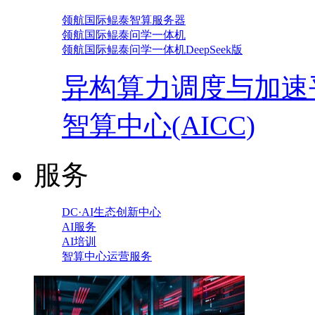
领航国际鲲泰智算服务器
领航国际鲲泰问学一体机
领航国际鲲泰问学一体机DeepSeek版
异构算力调度与加速
智算中心(AICC)
服务
DC·AI生态创新中心
AI服务
AI培训
智算中心运营服务