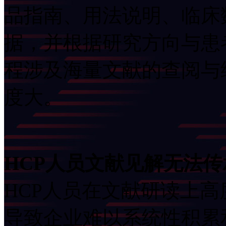
品指南、用法说明、
据，并根据研究方向
程涉及海量文献的查阅与经
度大。
HCP人员文献见解无法
HCP人员在文献研读上高度
导致企业难以系统性积累和