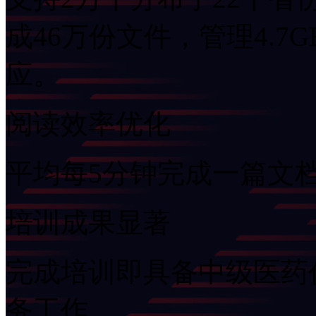
成46万份文件，管理4.7
应。
阅读效率优化
平均每5分钟完成一篇文档
培训成果显著
完成培训即具备中级医药代
务工作。