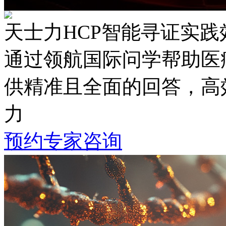
天士力HCP智能寻证实践
通过领航国际问学帮助医疗专
供精准且全面的回答
力
预约专家咨询